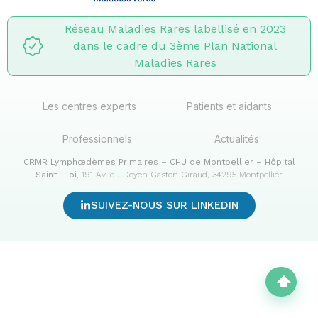
Réseau Maladies Rares labellisé en 2023
dans le cadre du 3ème Plan National
Maladies Rares
Les centres experts
Patients et aidants
Professionnels
Actualités
CRMR Lymphœdèmes Primaires – CHU de Montpellier – Hôpital
Saint-Eloi
, 191 Av. du Doyen Gaston Giraud, 34295 Montpellier
SUIVEZ-NOUS SUR LINKEDIN
⬆︎