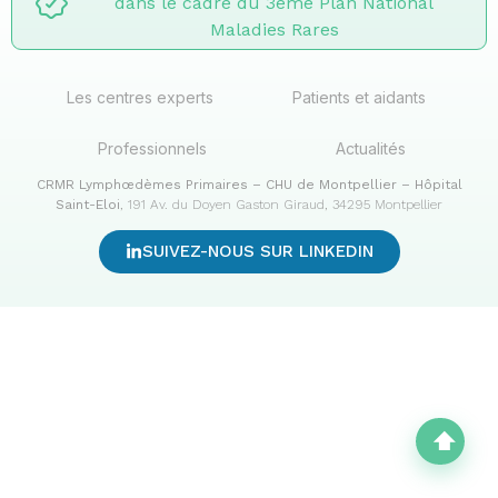
dans le cadre du 3ème Plan National
Maladies Rares
Les centres experts
Patients et aidants
Professionnels
Actualités
CRMR Lymphœdèmes Primaires – CHU de Montpellier – Hôpital
Saint-Eloi
, 191 Av. du Doyen Gaston Giraud, 34295 Montpellier
SUIVEZ-NOUS SUR LINKEDIN
⬆︎