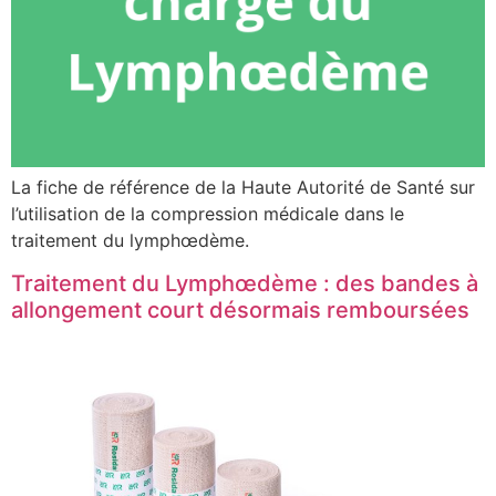
La fiche de référence de la Haute Autorité de Santé sur
l’utilisation de la compression médicale dans le
traitement du lymphœdème.
Traitement du Lymphœdème : des bandes à
allongement court désormais remboursées