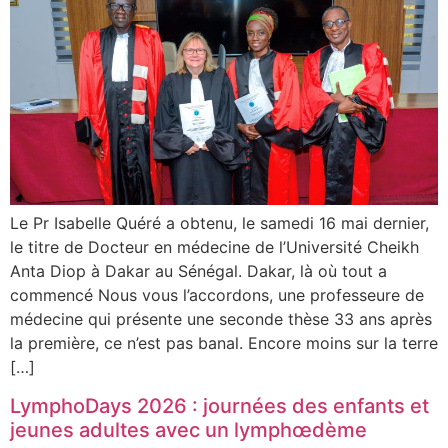
Le Pr Isabelle Quéré a obtenu, le samedi 16 mai dernier,
le titre de Docteur en médecine de l’Université Cheikh
Anta Diop à Dakar au Sénégal. Dakar, là où tout a
commencé Nous vous l’accordons, une professeure de
médecine qui présente une seconde thèse 33 ans après
la première, ce n’est pas banal. Encore moins sur la terre
[…]
LymphoDays 2026 : journées des enfants et
jeunes adultes avec un lymphœdème