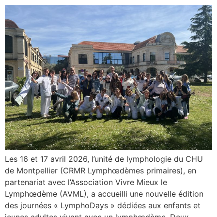
Les 16 et 17 avril 2026, l’unité de lymphologie du CHU
de Montpellier (CRMR Lymphœdèmes primaires), en
partenariat avec l’Association Vivre Mieux le
Lymphœdème (AVML), a accueilli une nouvelle édition
des journées « LymphoDays » dédiées aux enfants et
jeunes adultes vivant avec un lymphœdème. Deux