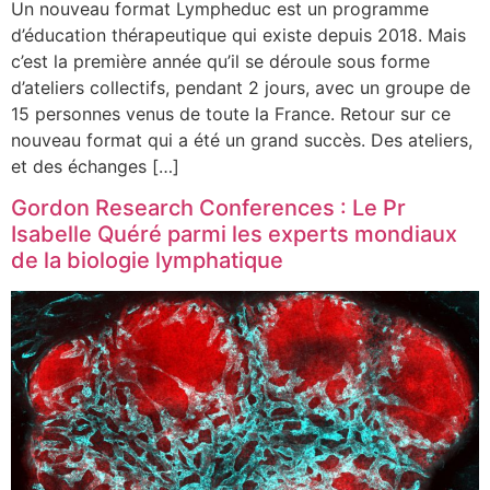
Un nouveau format Lympheduc est un programme
d’éducation thérapeutique qui existe depuis 2018. Mais
c’est la première année qu’il se déroule sous forme
d’ateliers collectifs, pendant 2 jours, avec un groupe de
15 personnes venus de toute la France. Retour sur ce
nouveau format qui a été un grand succès. Des ateliers,
et des échanges […]
Gordon Research Conferences : Le Pr
Isabelle Quéré parmi les experts mondiaux
de la biologie lymphatique