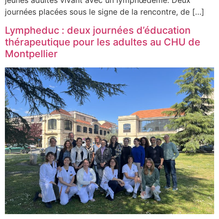
journées placées sous le signe de la rencontre, de […]
Lympheduc : deux journées d’éducation
thérapeutique pour les adultes au CHU de
Montpellier