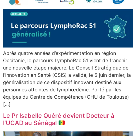
Après quatre années d’expérimentation en région
Occitanie, le parcours LymphoRac 51 vient de franchir
une nouvelle étape majeure. Le Conseil Stratégique de
l’Innovation en Santé (CSIS) a validé, le 5 juin dernier, la
généralisation de ce dispositif innovant destiné aux
personnes atteintes de lymphœdème. Porté par les
équipes du Centre de Compétence (CHU de Toulouse)
[…]
Le Pr Isabelle Quéré devient Docteur à
l’UCAD au Sénégal