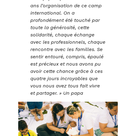
ans l’organisation de ce camp
international. On a
profondément été touché par
toute la générosité, cette
solidarité, chaque échange
avec les professionnels, chaque
rencontre avec les familles. Se
sentir entouré, compris, épaulé
est précieux et nous avons pu
avoir cette chance grâce à ces
quatre jours incroyables que
vous nous avez tous fait vivre
et partager. » Un papa