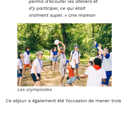
permis d’écouter les ateliers et
d’y participer, ce qui était
vraiment super. » Une maman
Les olympiades
Ce séjour a également été l’occasion de mener trois
projets de recherche sur le lymphœdème et la
qualité de vie, mesurant l’impact de la maladie sur
les familles et mettant un nouvelle fois en évidence
les incertitudes des professionnels et la nécessité