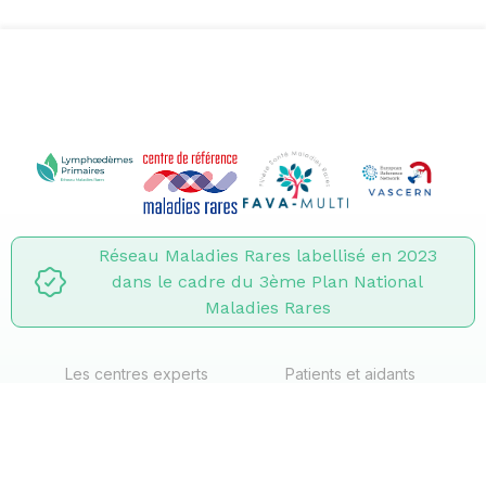
Réseau Maladies Rares labellisé en 2023
dans le cadre du 3ème Plan National
Maladies Rares
Les centres experts
Patients et aidants
Professionnels
Actualités
CRMR Lymphœdèmes Primaires – CHU de Montpellier – Hôpital
Saint-Eloi
, 191 Av. du Doyen Gaston Giraud, 34295 Montpellier